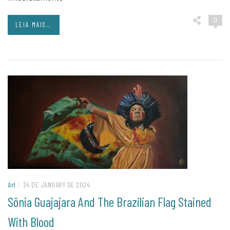
0
LEIA MAIS...
Art
/
24 DE JANUARY DE 2024
Sônia Guajajara And The Brazilian Flag Stained
With Blood