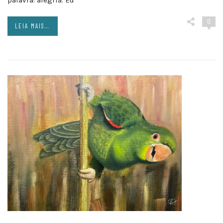
palavra: alegria. Eu
0
LEIA MAIS...