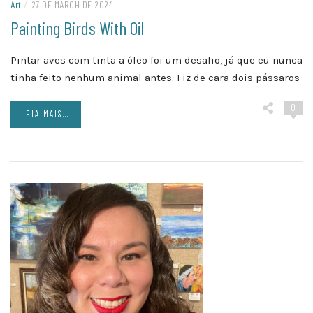
Art
/
27 DE MARCH DE 2024
Painting Birds With Oil
Pintar aves com tinta a óleo foi um desafio, já que eu nunca
tinha feito nenhum animal antes. Fiz de cara dois pássaros
0
LEIA MAIS...