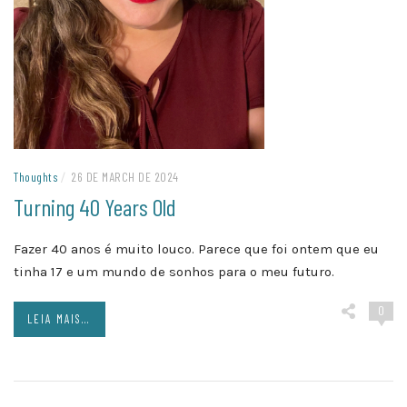
Thoughts
/
26 DE MARCH DE 2024
Turning 40 Years Old
Fazer 40 anos é muito louco. Parece que foi ontem que eu
tinha 17 e um mundo de sonhos para o meu futuro.
0
LEIA MAIS...