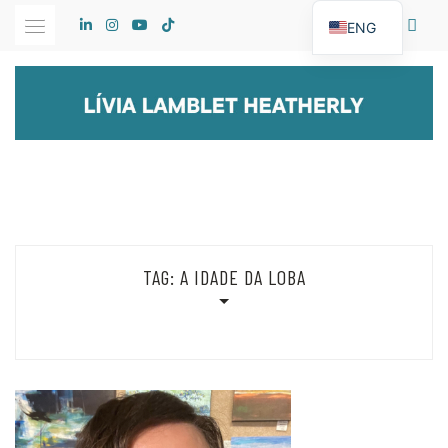
Skip
ENG
to
content
TAG:
A IDADE DA LOBA