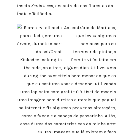
inseto
Kerria lacca
, encontrado nas florestas da
Índia e Tailândia.
Ao contrário da Maritaca,
que levou algumas
semanas para eu
terminar de pintar, o
Bem-te-vi foi feito em
alguns dias. Utilizei uma
tela bem menor do que as
que eu costumo usar e desenhei utilizando
uma lapiseira com grafite 0.9. Usei de modelo
uma imagem sem direitos autorais que peguei
na internet e fiz algumas pequenas alterações,
como o fundo e a cabeça do passarinho. Aliás,
essa é uma das características da minha arte:
eu uso imagens que já existem e faço