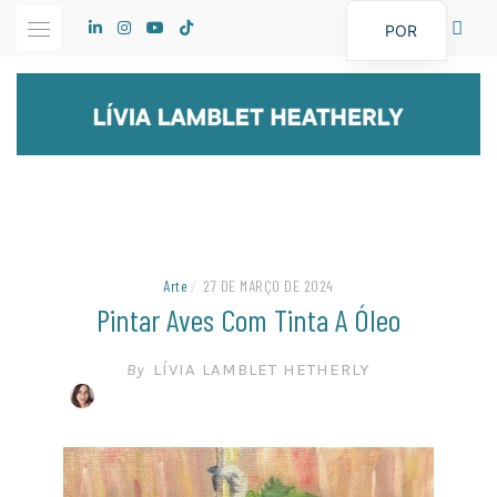
Skip
POR
to
content
Arte
/
27 DE MARÇO DE 2024
Pintar Aves Com Tinta A Óleo
By
LÍVIA LAMBLET HETHERLY