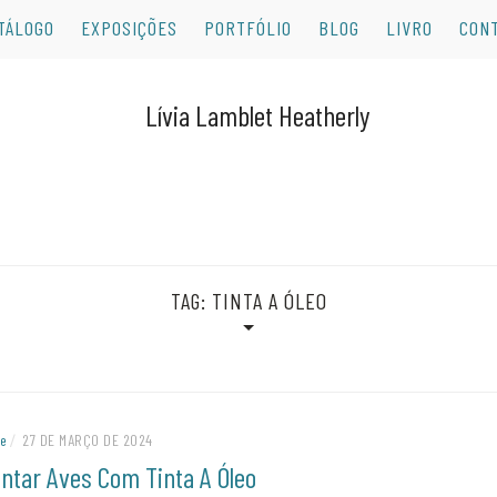
TÁLOGO
EXPOSIÇÕES
PORTFÓLIO
BLOG
LIVRO
CON
TAG:
TINTA A ÓLEO
te
/
27 DE MARÇO DE 2024
intar Aves Com Tinta A Óleo