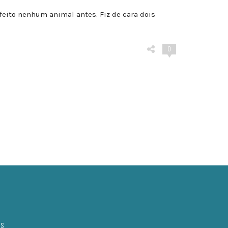
 feito nenhum animal antes. Fiz de cara dois
0
OS