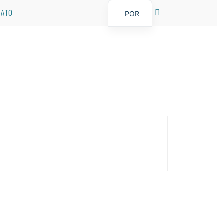
TATO
POR