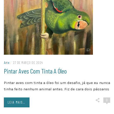
Arte
/
27 DE MARÇO DE 2024
Pintar Aves Com Tinta A Óleo
Pintar aves com tinta a óleo foi um desafio, já que eu nunca
tinha feito nenhum animal antes. Fiz de cara dois pássaros
0
LEIA MAIS...