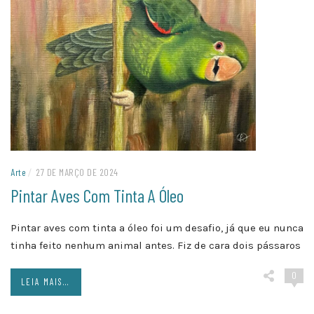
Arte
/
27 DE MARÇO DE 2024
Pintar Aves Com Tinta A Óleo
Pintar aves com tinta a óleo foi um desafio, já que eu nunca
tinha feito nenhum animal antes. Fiz de cara dois pássaros
0
LEIA MAIS...