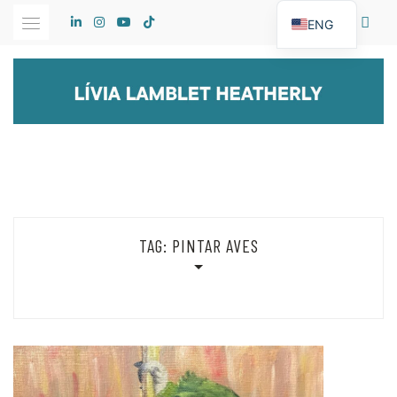
Skip
ENG
to
content
TAG:
PINTAR AVES