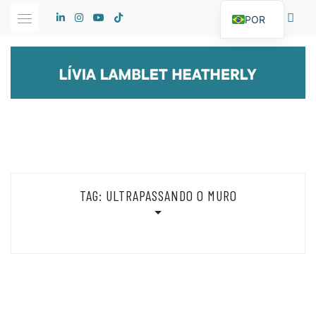
Skip
POR
to
content
TAG:
ULTRAPASSANDO O MURO