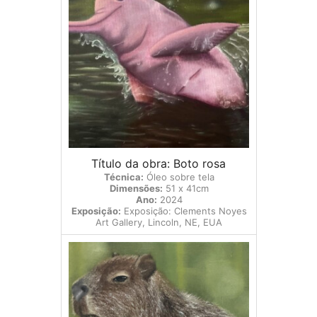
Título da obra: Boto rosa
Técnica:
Óleo sobre tela
Dimensões:
51 x 41cm
Ano:
2024
Exposição:
Exposição: Clements Noyes
Art Gallery, Lincoln, NE, EUA