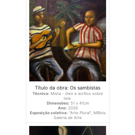
Título da obra: Os sambistas
Técnica:
Mista - óleo e acrílico sobre
tela
Dimensões:
51 x 41cm
Ano:
2026
Exposição coletiva:
"Arte Plural", MBlois
Galeria de Arte