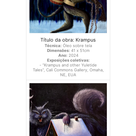
Título da obra: Krampus
Técnica:
Óleo sobre tela
Dimensões:
41 x 51cm
Ano:
2024
Exposições coletivas:
- “Krampus and other Yuletide
Tales”, Cali Commons Gallery, Omaha,
NE, EUA