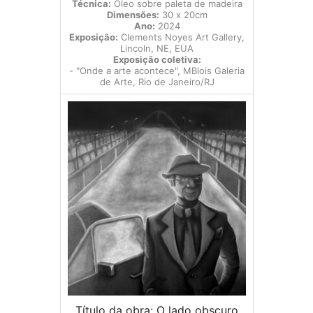
Técnica:
Óleo sobre paleta de madeira
Dimensões:
30 x 20cm
Ano:
2024
Exposição:
Clements Noyes Art Gallery,
Lincoln, NE, EUA
Exposição coletiva:
- "Onde a arte acontece", MBlois Galeria
de Arte, Rio de Janeiro/RJ
Título da obra: O lado obscuro