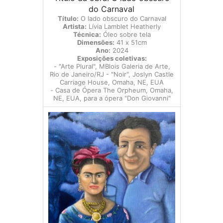
do Carnaval
Título:
O lado obscuro do Carnaval
Artista:
Lívia Lamblet Heatherly
Técnica:
Óleo sobre tela
Dimensões:
41 x 51cm
Ano:
2024
Exposições coletivas:
- "Arte Plural", MBlois Galeria de Arte,
Rio de Janeiro/RJ - "Noir", Joslyn Castle
Carriage House, Omaha, NE, EUA
- Casa de Ópera The Orpheum, Omaha,
NE, EUA, para a ópera "Don Giovanni"