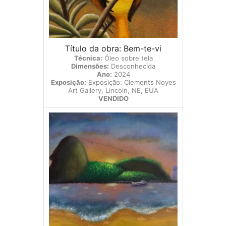
Título da obra: Bem-te-vi
Técnica:
Óleo sobre tela
Dimensões:
Desconhecida
Ano:
2024
Exposição:
Exposição: Clements Noyes
Art Gallery, Lincoln, NE, EUA
VENDIDO