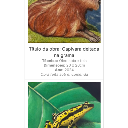
Título da obra: Capivara deitada
na grama
Técnica:
Óleo sobre tela
Dimensões:
20 x 20cm
Ano:
2024
Obra feita sob encomenda