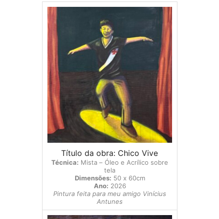
Título da obra: Chico Vive
Técnica:
Mista – Óleo e Acrílico sobre
tela
Dimensões:
50 x 60cm
Ano:
2026
Pintura feita para meu amigo Vinícius
Antunes