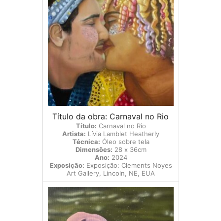
Título da obra: Carnaval no Rio
Título:
Carnaval no Rio
Artista:
Lívia Lamblet Heatherly
Técnica:
Óleo sobre tela
Dimensões:
28 x 36cm
Ano:
2024
Exposição:
Exposição: Clements Noyes
Art Gallery, Lincoln, NE, EUA