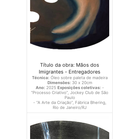
Título da obra: Mãos dos
Imigrantes - Entregadores
Técnica:
Óleo sobre paleta de madeira
Dimensões:
30 x 20cm
Ano:
2025
Exposições coletivas:
-
“Processo Criativo”, Jockey Club de São
Paulo
- “A Arte da Criação”, Fábrica Bhering,
Rio de Janeiro/RJ