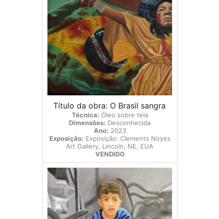
Título da obra: O Brasil sangra
Técnica:
Óleo sobre tela
Dimensões:
Desconhecida
Ano:
2023
Exposição:
Exposição: Clements Noyes
Art Gallery, Lincoln, NE, EUA
VENDIDO