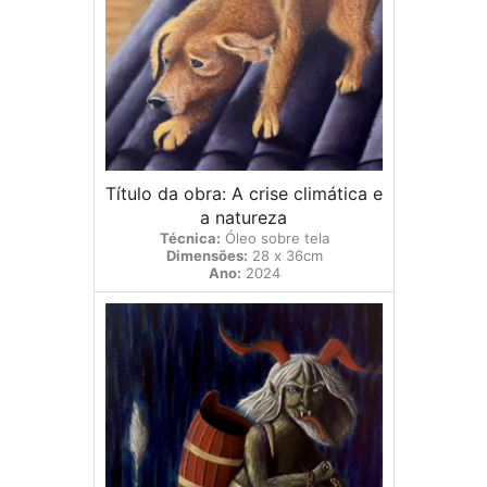
Título da obra: A crise climática e
a natureza
Técnica:
Óleo sobre tela
Dimensões:
28 x 36cm
Ano:
2024