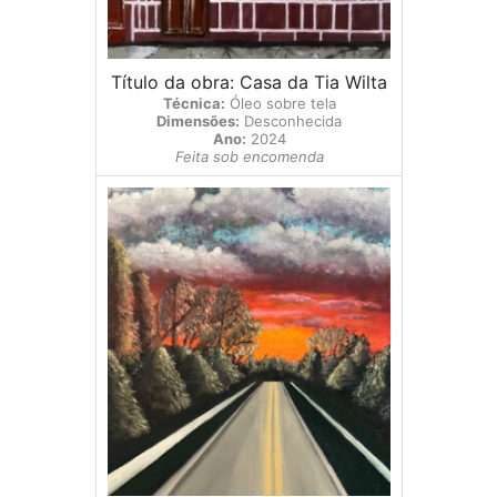
Título da obra: Casa da Tia Wilta
Técnica:
Óleo sobre tela
Dimensões:
Desconhecida
Ano:
2024
Feita sob encomenda