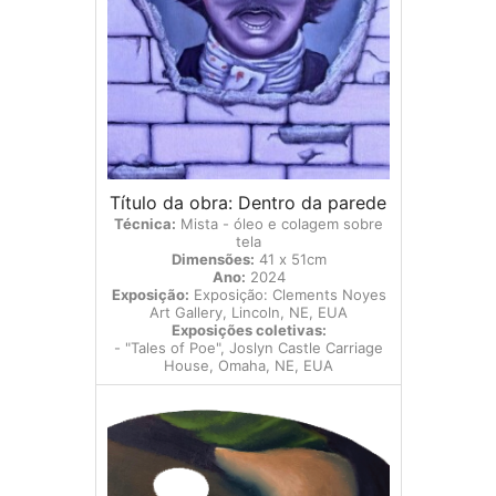
Título da obra: Dentro da parede
Técnica:
Mista - óleo e colagem sobre
tela
Dimensões:
41 x 51cm
Ano:
2024
Exposição:
Exposição: Clements Noyes
Art Gallery, Lincoln, NE, EUA
Exposições coletivas:
- "Tales of Poe", Joslyn Castle Carriage
House, Omaha, NE, EUA