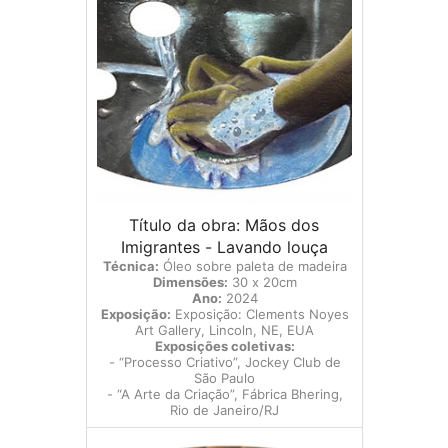
Título da obra: Mãos dos
Imigrantes - Lavando louça
Técnica:
Óleo sobre paleta de madeira
Dimensões:
30 x 20cm
Ano:
2024
Exposição:
Exposição: Clements Noyes
Art Gallery, Lincoln, NE, EUA
Exposições coletivas:
- “Processo Criativo”, Jockey Club de
São Paulo
- “A Arte da Criação”, Fábrica Bhering,
Rio de Janeiro/RJ