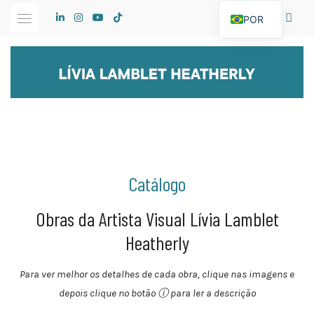
Skip
POR
to
content
Catálogo
Obras da Artista Visual Lívia Lamblet
Heatherly
Para ver melhor os detalhes de cada obra, clique nas imagens e
depois clique no botão ⓘ para ler a descrição