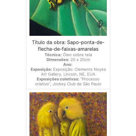
Título da obra: Sapo-ponta-de-
flecha-de-faixas-amarelas
Técnica:
Óleo sobre tela
Dimensões:
20 x 20cm
Ano:
Exposição:
Exposição: Clements Noyes
Art Gallery, Lincoln, NE, EUA
Exposições coletivas:
“Processo
criativo”, Jockey Club de São Paulo