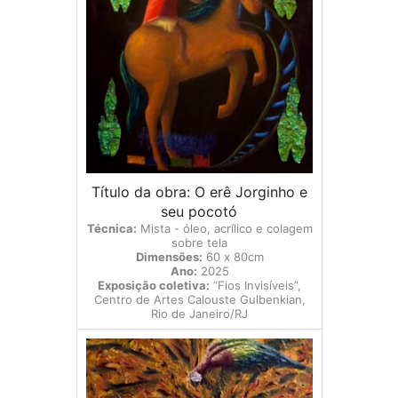
Título da obra: O erê Jorginho e
seu pocotó
Técnica:
Mista - óleo, acrílico e colagem
sobre tela
Dimensões:
60 x 80cm
Ano:
2025
Exposição coletiva:
“Fios Invisíveis”,
Centro de Artes Calouste Gulbenkian,
Rio de Janeiro/RJ