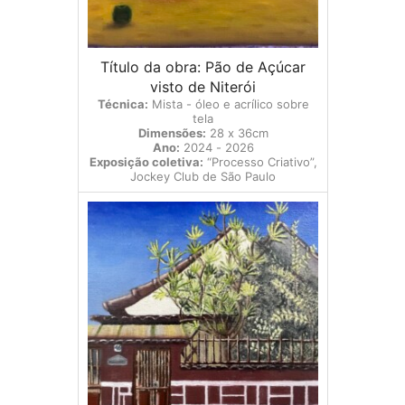
Título da obra: Pão de Açúcar
visto de Niterói
Técnica:
Mista - óleo e acrílico sobre
tela
Dimensões:
28 x 36cm
Ano:
2024 - 2026
Exposição coletiva:
“Processo Criativo”,
Jockey Club de São Paulo