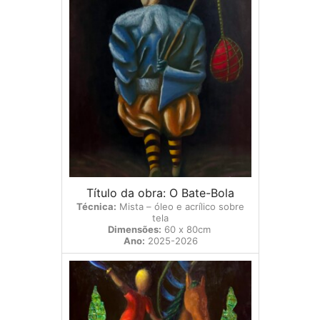
Título da obra: O Bate-Bola
Técnica:
Mista – óleo e acrílico sobre
tela
Dimensões:
60 x 80cm
Ano:
2025-2026