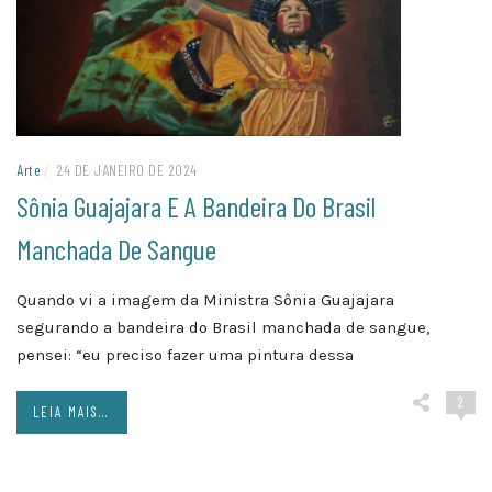
Arte
/
24 DE JANEIRO DE 2024
Sônia Guajajara E A Bandeira Do Brasil
Manchada De Sangue
Quando vi a imagem da Ministra Sônia Guajajara
segurando a bandeira do Brasil manchada de sangue,
pensei: “eu preciso fazer uma pintura dessa
2
LEIA MAIS...