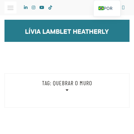
Skip
POR
to
content
TAG:
QUEBRAR O MURO