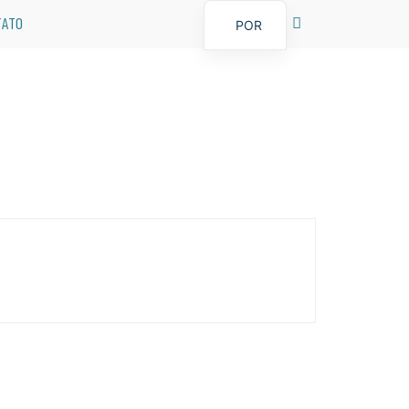
TATO
POR