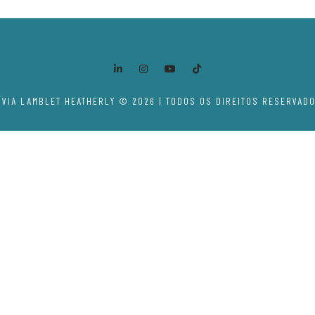
ÍVIA LAMBLET HEATHERLY © 2026 | TODOS OS DIREITOS RESERVAD