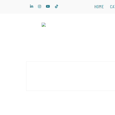
Skip
HOME
CA
to
content