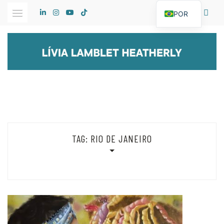
Skip
POR
to
content
TAG:
RIO DE JANEIRO