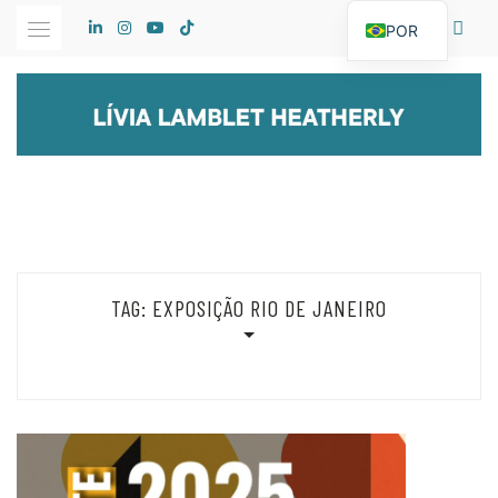
Skip
POR
to
content
TAG:
EXPOSIÇÃO RIO DE JANEIRO