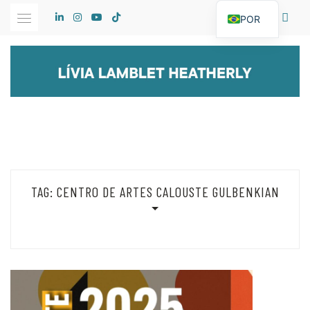
Skip
POR
to
content
TAG:
CENTRO DE ARTES CALOUSTE GULBENKIAN