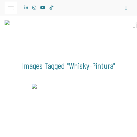
Skip
to
content
Images Tagged "whisky-Pintura"