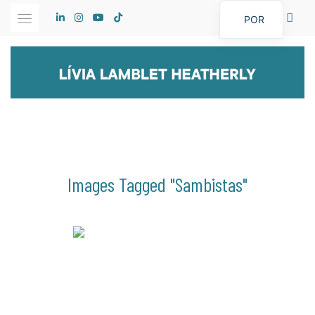
Skip
POR
to
content
Images Tagged "sambistas"