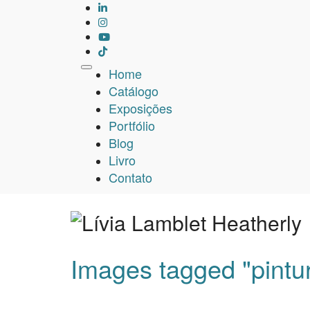
Skip
to
content
Home
Catálogo
Exposições
Portfólio
Blog
Livro
Contato
Images tagged "pintu