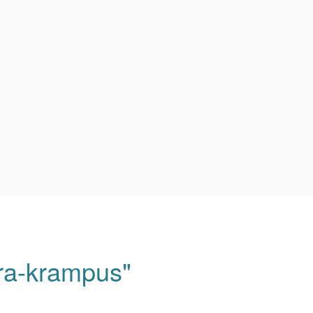
ra-krampus"