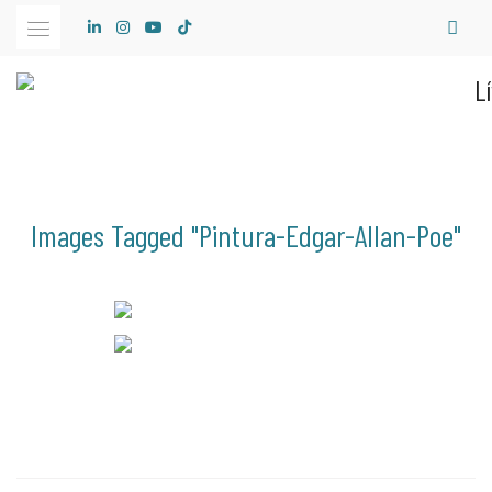
Skip
to
content
Images Tagged "pintura-Edgar-Allan-Poe"