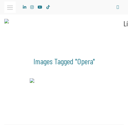
Skip
to
content
Images Tagged "opera"