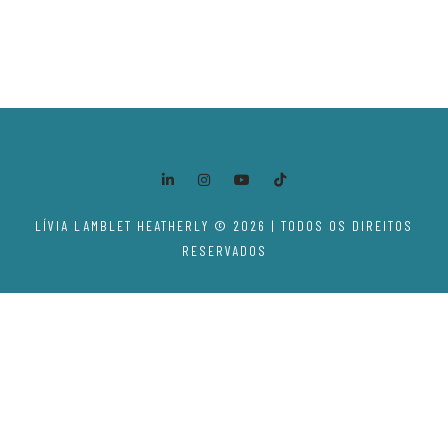
LÍVIA LAMBLET HEATHERLY © 2026 | TODOS OS DIREITOS
RESERVADOS