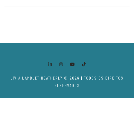
LÍVIA LAMBLET HEATHERLY © 2026 | TODOS OS DIREITOS
RESERVADOS