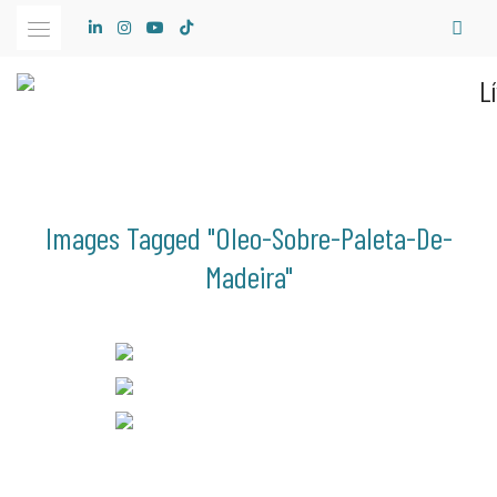
Skip
to
content
Images Tagged "oleo-Sobre-Paleta-De-
Madeira"