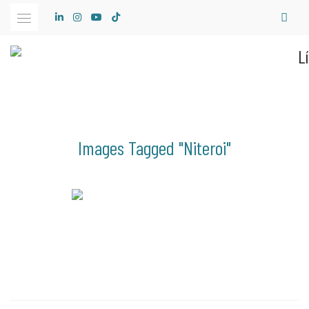
Skip
to
content
Images Tagged "niteroi"