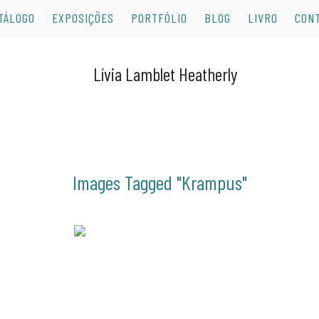
TÁLOGO
EXPOSIÇÕES
PORTFÓLIO
BLOG
LIVRO
CON
Images Tagged "krampus"