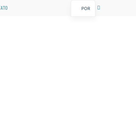
TATO
POR