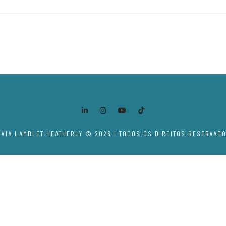
ÍVIA LAMBLET HEATHERLY © 2026 | TODOS OS DIREITOS RESERVAD