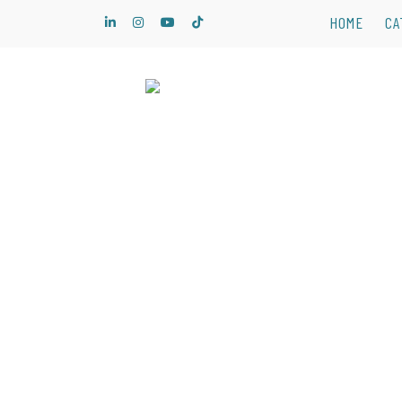
Skip
HOME
CA
to
content