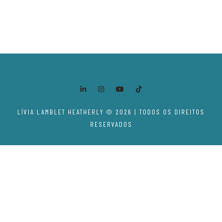
LÍVIA LAMBLET HEATHERLY © 2026 | TODOS OS DIREITOS
RESERVADOS