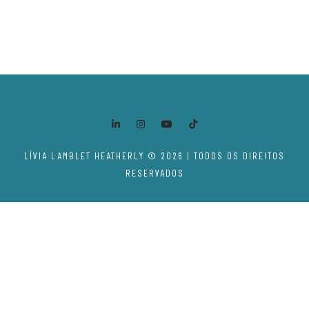
LÍVIA LAMBLET HEATHERLY © 2026 | TODOS OS DIREITOS
RESERVADOS