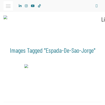
Skip
to
content
Images Tagged "espada-De-Sao-Jorge"