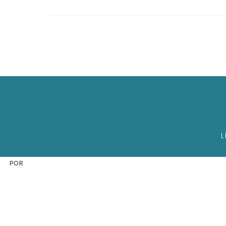
L
POR