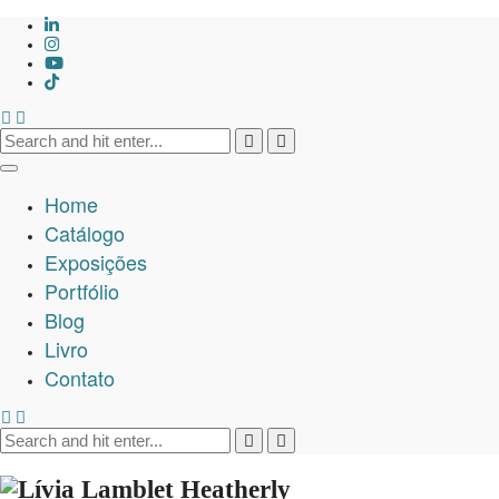
Skip
to
content
Search
for:
Home
Catálogo
Exposições
Portfólio
Blog
Livro
Contato
Search
for: