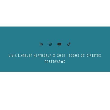
LÍVIA LAMBLET HEATHERLY © 2026 | TODOS OS DIREITOS
RESERVADOS