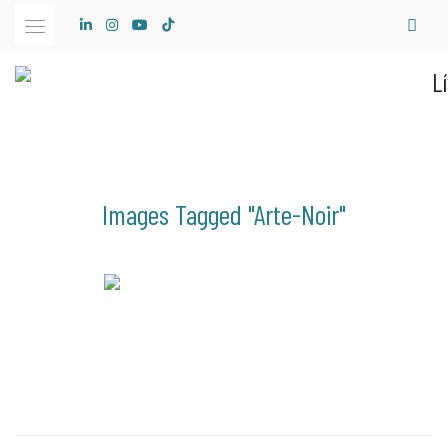
Skip
to
content
Images Tagged "arte-Noir"